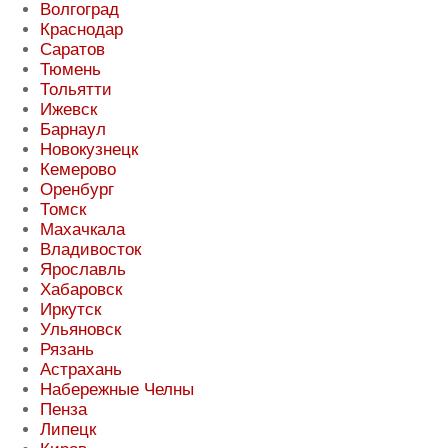
Волгоград
Краснодар
Саратов
Тюмень
Тольятти
Ижевск
Барнаул
Новокузнецк
Кемерово
Оренбург
Томск
Махачкала
Владивосток
Ярославль
Хабаровск
Иркутск
Ульяновск
Рязань
Астрахань
Набережные Челны
Пенза
Липецк