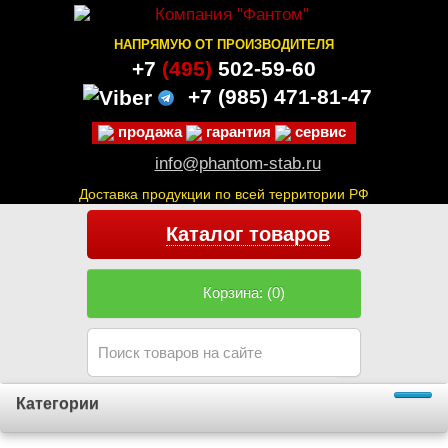
НАПРЯМУЮ ОТ ПРОИЗВОДИТЕЛЯ
+7
(495)
502-59-60
+7 (985)
471-81-47
продажа
гарантия
сервис
info@phantom-stab.ru
Доставка продукции по всей территории РФ
Каталог товаров
Корзина: (0)
Категории