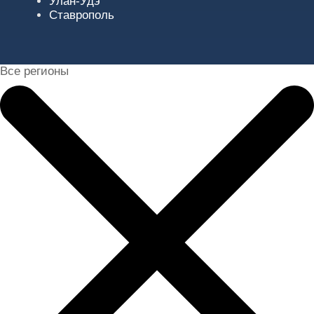
Улан-Удэ
Ставрополь
Все регионы