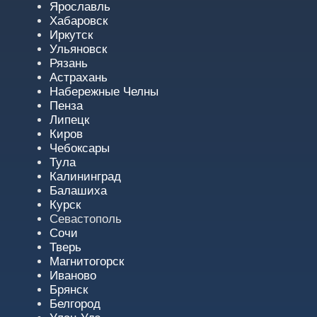
Ярославль
Хабаровск
Иркутск
Ульяновск
Рязань
Астрахань
Набережные Челны
Пенза
Липецк
Киров
Чебоксары
Тула
Калининград
Балашиха
Курск
Севастополь
Сочи
Тверь
Магнитогорск
Иваново
Брянск
Белгород