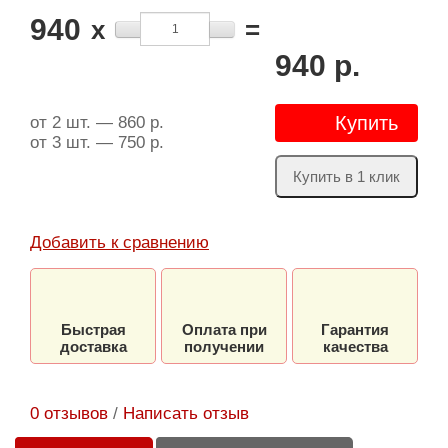
940
x
=
940 р.
Купить
от 2 шт. — 860 р.
от 3 шт. — 750 р.
Купить в 1 клик
Добавить к сравнению
Быстрая
Оплата при
Гарантия
доставка
получении
качества
0 отзывов
/
Написать отзыв