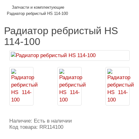
Запчасти и комплектующие
Радиатор ребристый HS 114-100
Радиатор ребристый HS
114-100
Наличие: Есть в наличии
Код товара: RR114100