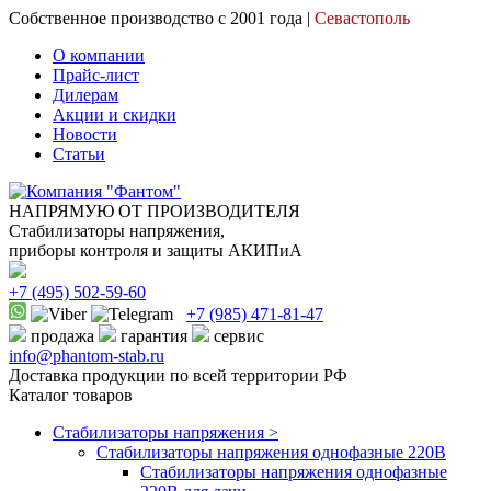
Собственное производство с 2001 года |
Севастополь
О компании
Прайс-лист
Дилерам
Акции и скидки
Новости
Статьи
НАПРЯМУЮ ОТ ПРОИЗВОДИТЕЛЯ
Стабилизаторы напряжения,
приборы контроля и защиты АКИПиА
+7
(495)
502-59-60
+7 (985)
471-81-47
продажа
гарантия
сервис
info@phantom-stab.ru
Доставка продукции по всей территории РФ
Каталог товаров
Стабилизаторы напряжения >
Cтабилизаторы напряжения однофазные 220В
Стабилизаторы напряжения однофазные