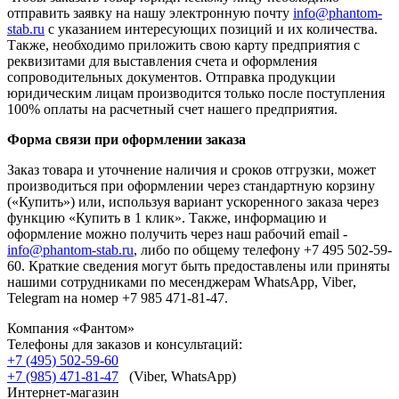
отправить заявку на нашу электронную почту
info@phantom-
stab.ru
с указанием интересующих позиций и их количества.
Также, необходимо приложить свою карту предприятия с
реквизитами для выставления счета и оформления
сопроводительных документов. Отправка продукции
юридическим лицам производится только после поступления
100% оплаты на расчетный счет нашего предприятия.
Форма связи при оформлении заказа
Заказ товара и уточнение наличия и сроков отгрузки, может
производиться при оформлении через стандартную корзину
(«Купить») или, используя вариант ускоренного заказа через
функцию «Купить в 1 клик». Также, информацию и
оформление можно получить через наш рабочий email -
info@phantom-stab.ru
, либо по общему телефону +7 495 502-59-
60. Краткие сведения могут быть предоставлены или приняты
нашими сотрудниками по месенджерам
WhatsApp
,
Viber
,
Telegram на номер +7 985 471-81-47.
Компания «Фантом»
Телефоны для заказов и консультаций:
+7 (495) 502-59-60
+7 (985) 471-81-47
(Viber, WhatsApp)
Интернет-магазин