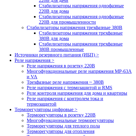
220В для дачи
Стабилизаторы напряжения однофазные
220В для дома
Стабилизаторы напряжения однофазные
220В для промышленности
Стабилизаторы напряжения трехфазные 380В
Cтабилизаторы напряжения трехфазные
380В для дома
Стабилизаторы напряжения трехфазные
380В промышленные
Источники резервного питания (ИБП) >
Реле напряжения >
Реле напряжения в розетку 220В
Многофункциональные реле напряжения МР-63А
и VA
Трехфазные реле напряжения ~ 380В
Реле напряжения с термозащитой и RMS
Реле контроля напряжения для дома и квартиры
Реле напряжения с контролем тока и
термозащитой
Терморегуляторы цифровые >
Терморегуляторы в розетку 220В
Многофункциональные терморегуляторы
Терморегуляторы для теплого пола
Терморегуляторы для отопления