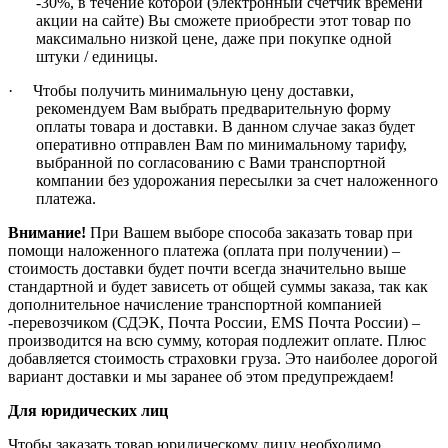
-30%, в течение которой (электронный счетчик времени
акции на сайте) Вы сможете приобрести этот товар по
максимально низкой цене, даже при покупке одной
штуки / единицы.
·
Чтобы получить минимальную цену доставки,
рекомендуем Вам выбрать предварительную форму
оплаты товара и доставки. В данном случае заказ будет
оперативно отправлен Вам по минимальному тарифу,
выбранной по согласованию с Вами транспортной
компании без удорожания пересылки за счет наложенного
платежа.
Внимание!
При Вашем выборе способа заказать товар при
помощи наложенного платежа (оплата при получении) –
стоимость доставки будет почти всегда значительно выше
стандартной и будет зависеть от общей суммы заказа, так как
дополнительное начисление транспортной компанией
-перевозчиком (СДЭК, Почта России, EMS Почта России) –
производится на всю сумму, которая подлежит оплате. Плюс
добавляется стоимость страховки груза. Это наиболее дорогой
вариант доставки и мы заранее об этом предупреждаем!
Для юридических лиц
Чтобы заказать товар юридическому лицу необходимо