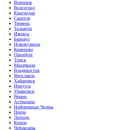
Воронеж
Волгоград
Краснодар
Саратов
Тюмень
Тольятти
Ижевск
Барнаул
Новокузнецк
Кемерово
Оренбург
Томск
Махачкала
Владивосток
Ярославль
Хабаровск
Иркутск
Ульяновск
Рязань
Астрахань
Набережные Челны
Пенза
Липецк
Киров
Чебоксары