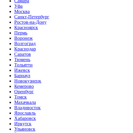
Самара
Уфа
Москва
Санкт-Петербург
Ростов-на-Дону
Красноярск
Пермь
Воронеж
Волгоград
Краснодар
Саратов
Тюмень
Тольятти
Ижевск
Барнаул
Новокузнецк
Кемерово
Оренбург
Томск
Махачкала
Владивосток
Ярославль
Хабаровск
Иркутск
Ульяновск