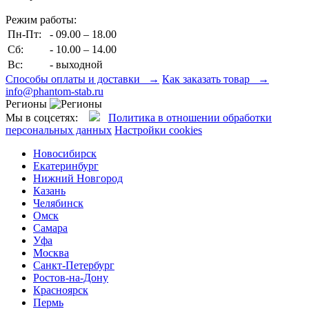
Режим работы:
Пн-Пт:
- 09.00 – 18.00
Сб:
- 10.00 – 14.00
Вс:
- выходной
Способы оплаты и доставки →
Как заказать товар →
info@phantom-stab.ru
Регионы
Мы в соцсетях:
Политика в отношении обработки
персональных данных
Настройки cookies
Новосибирск
Екатеринбург
Нижний Новгород
Казань
Челябинск
Омск
Самара
Уфа
Москва
Санкт-Петербург
Ростов-на-Дону
Красноярск
Пермь