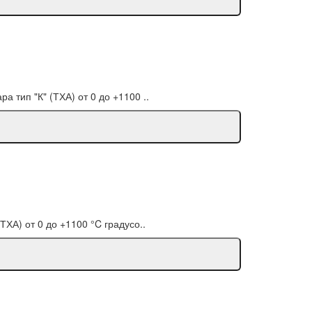
 тип "К" (ТХА) от 0 до +1100 ..
ХА) от 0 до +1100 °C градусо..