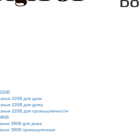
220В
зные 220В для дачи
зные 220В для дома
азные 220В для промышленности
380В
зные 380В для дома
азные 380В промышленные