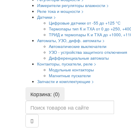
Измерители регуляторы влажности >
Реле тока и мощности >
Датчики >
Цифровые датчики от -55 до +125 °С
Термопары тип К и ТХА от 0 до +250, +40
ТРИД и термопары К и ТХА до +1000, +11
Автоматы, УЗО, дифф. автоматы >
Автоматические выключатели
УЗО - устройства защитного отключения
Дифференциальные автоматы
Контакторы, пускатели, реле >
Модульные контакторы
Магнитные пускатели
Запчасти и комплектующие >
Корзина: (0)