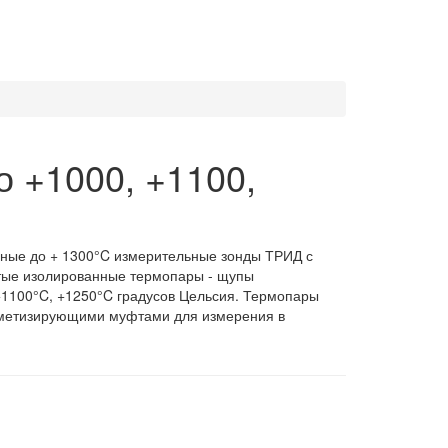
 +1000, +1100,
рные до + 1300°C измерительные зонды ТРИД с
ытые изолированные термопары - щупы
+1100°C, +1250°C градусов Цельсия. Термопары
ерметизирующими муфтами для измерения в