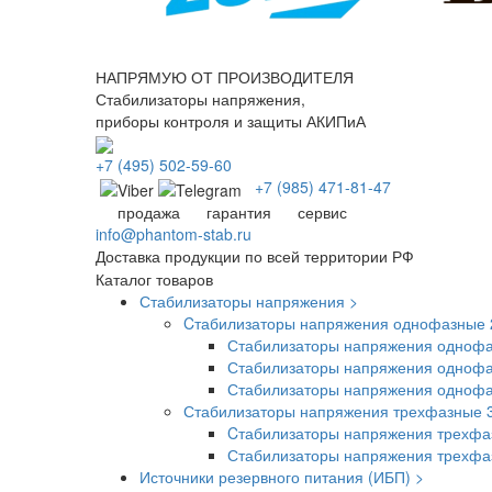
НАПРЯМУЮ ОТ ПРОИЗВОДИТЕЛЯ
Стабилизаторы напряжения,
приборы контроля и защиты АКИПиА
+7
(495)
502-59-60
+7 (985)
471-81-47
продажа
гарантия
сервис
info@phantom-stab.ru
Доставка продукции по всей территории РФ
Каталог товаров
Стабилизаторы напряжения >
Cтабилизаторы напряжения однофазные 
Стабилизаторы напряжения однофа
Стабилизаторы напряжения однофа
Стабилизаторы напряжения одноф
Стабилизаторы напряжения трехфазные 
Cтабилизаторы напряжения трехфа
Стабилизаторы напряжения трехф
Источники резервного питания (ИБП) >