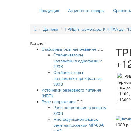
Продукция
Акционные товары
Сравнени
Датчики
ТРИД и термопары К и ТХА до +10
Каталог
ТР
Стабилизаторы напряжения
Cтабилизаторы
+1
напряжения однофазные
220В
Стабилизаторы
напряжения трехфазные
380В
Источники резервного питания
(ИБП)
Реле напряжения
Реле напряжения в розетку
220В
Многофункциональные
1920 р.
реле напряжения МР-63А
и VA