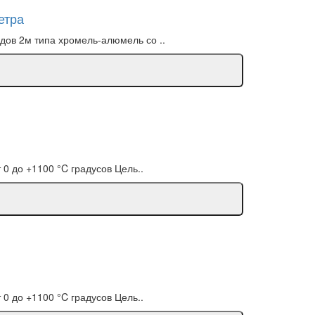
етра
дов 2м типа хромель-алюмель со ..
 0 до +1100 °C градусов Цель..
 0 до +1100 °C градусов Цель..