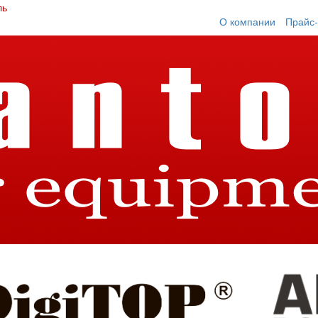
ль
О компании
Прайс-