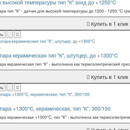
к высокой температуры тип "К" зонд до +1250°C
ра тип "К" - датчик для высокой температуры до 1200 - 1250 °C гр
Купить в 1 клик
ть
.
пара керамическая тип "К", штутцер, до +1300°C
ра керамическая тип "К" - выполнена как термоэлектрический пре
Купить в 1 клик
ть
ара +1300°C, керамическая, тип "К", 300/150
ра керамическая +1300°C, тип "К" - выполнена как термоэлектриче
Купить в 1 клик