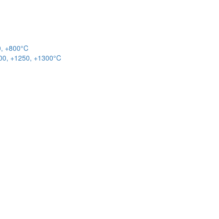
0, +800°C
00, +1250, +1300°C