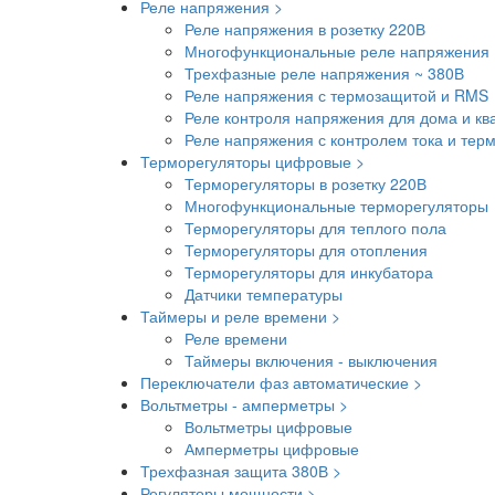
Реле напряжения >
Реле напряжения в розетку 220В
Многофункциональные реле напряжения 
Трехфазные реле напряжения ~ 380В
Реле напряжения с термозащитой и RMS
Реле контроля напряжения для дома и кв
Реле напряжения с контролем тока и тер
Терморегуляторы цифровые >
Терморегуляторы в розетку 220В
Многофункциональные терморегуляторы
Терморегуляторы для теплого пола
Терморегуляторы для отопления
Терморегуляторы для инкубатора
Датчики температуры
Таймеры и реле времени >
Реле времени
Таймеры включения - выключения
Переключатели фаз автоматические >
Вольтметры - амперметры >
Вольтметры цифровые
Амперметры цифровые
Трехфазная защита 380В >
Регуляторы мощности >