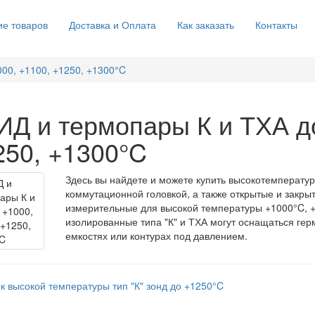
е товаров
Доставка и Оплата
Как заказать
Контакты
00, +1100, +1250, +1300°C
ИД и термопары К и ТХА до
250, +1300°C
Здесь вы найдете и можете купить высокотемперату
коммутационной головкой, а также открытые и закр
измерительные для высокой температуры +1000°C, 
изолированные типа "К" и ТХА могут оснащаться г
емкостях или контурах под давлением.