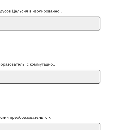
адусов Цельсия в изолированно..
образователь с коммутацио..
ский преобразователь с к..