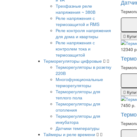
Датчи
Трехфазные реле
Термопа
напряжения ~ 380В
Реле напряжения с
термозащитой и RMS
Реле контроля напряжения
Купи
для дома и квартиры
Реле напряжения с
контролем тока и
12340 р
термозащитой
Термо
Терморегуляторы цифровые
Терморегуляторы в розетку
Термопа
220В
Многофункциональные
терморегуляторы
Терморегуляторы для
Купи
теплого пола
Терморегуляторы для
7450 р.
отопления
Термоп
Терморегуляторы для
инкубатора
Термопа
Датчики температуры
Таймеры и реле времени