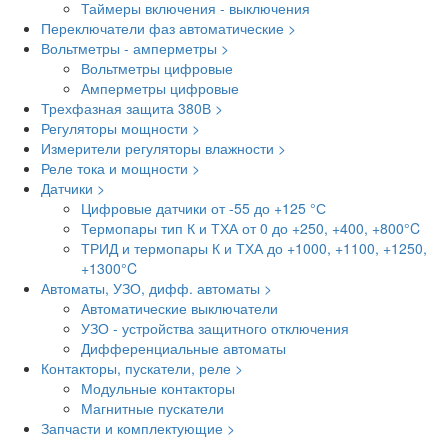
Таймеры включения - выключения
Переключатели фаз автоматические >
Вольтметры - амперметры >
Вольтметры цифровые
Амперметры цифровые
Трехфазная защита 380В >
Регуляторы мощности >
Измерители регуляторы влажности >
Реле тока и мощности >
Датчики >
Цифровые датчики от -55 до +125 °С
Термопары тип К и ТХА от 0 до +250, +400, +800°C
ТРИД и термопары К и ТХА до +1000, +1100, +1250,
+1300°C
Автоматы, УЗО, дифф. автоматы >
Автоматические выключатели
УЗО - устройства защитного отключения
Дифференциальные автоматы
Контакторы, пускатели, реле >
Модульные контакторы
Магнитные пускатели
Запчасти и комплектующие >