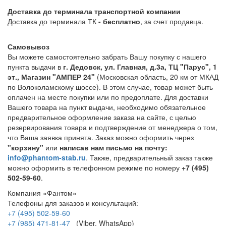
Доставка до терминала транспортной компании
Доставка до терминала ТК
- бесплатно
, за счет продавца.
Самовывоз
Вы можете самостоятельно забрать Вашу покупку с нашего
пункта выдачи в
г. Дедовск, ул. Главная, д.3а, ТЦ "Парус", 1
эт., Магазин "АМПЕР 24"
(Московская область, 20 км от МКАД
по Волоколамскому шоссе). В этом случае, товар может быть
оплачен на месте покупки или по предоплате. Для доставки
Вашего товара на пункт выдачи, необходимо обязательное
предварительное оформление заказа на сайте, с целью
резервирования товара и подтверждение от менеджера о том,
что Ваша заявка принята. Заказ можно оформить через
"корзину"
или
написав нам письмо на почту:
info@phantom-stab.ru
. Также, предварительный заказ также
можно оформить в телефонном режиме по номеру
+7 (495)
502-59-60
.
Компания «Фантом»
Телефоны для заказов и консультаций:
+7 (495) 502-59-60
+7 (985) 471-81-47
(Viber, WhatsApp)