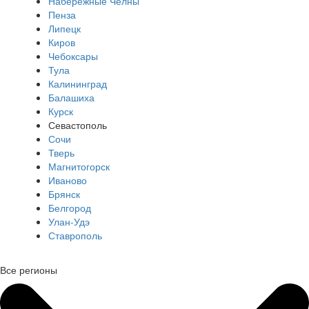
Набережные Челны
Пенза
Липецк
Киров
Чебоксары
Тула
Калининград
Балашиха
Курск
Севастополь
Сочи
Тверь
Магнитогорск
Иваново
Брянск
Белгород
Улан-Удэ
Ставрополь
Все регионы