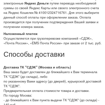
электронные
Яндекс Деньги
путем перевода необходимой
суммы со своей Яндекс Карты или своего электронного счета
на Яндекс Кошелек № 410012324716761. Для этого выберите
данный способ оплаты при оформлении заказа. Оплата
производится при получении подтверждения Вашей заявки и
получении номера заказа.
Наложенный платеж
Осуществляется при грузоперевозке компанией «СДЭК»,
«Почта России», «EMS Почта России» при заказе от 2 тыс. руб.
Способы доставки
Доставка ТК "СДЭК" (Москва и область)
Ваш заказ будет доставлен до ближайшего к Вам терминала
ТК "СДЭК" (до склада), либо
по указанному Вами адресу (до дверей), курьерской доставкой
ТК "СДЭК".
Предварительная оплата стоимости товара и доставки.
По городу Москва:
- до ближайшего к Вам пункта выдачи ТК "СДЭК" (до склада) -
140 руб,