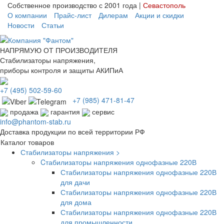
Собственное производство с 2001 года |
Севастополь
О компании
Прайс-лист
Дилерам
Акции и скидки
Новости
Статьи
НАПРЯМУЮ ОТ ПРОИЗВОДИТЕЛЯ
Стабилизаторы напряжения,
приборы контроля и защиты АКИПиА
+7
(495)
502-59-60
+7 (985)
471-81-47
продажа
гарантия
сервис
info@phantom-stab.ru
Доставка продукции по всей территории РФ
Каталог товаров
Стабилизаторы напряжения >
Cтабилизаторы напряжения однофазные 220В
Стабилизаторы напряжения однофазные 220В
для дачи
Стабилизаторы напряжения однофазные 220В
для дома
Стабилизаторы напряжения однофазные 220В
для промышленности