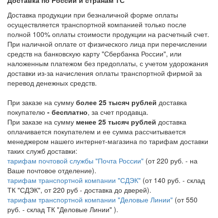
Доставка по России и странам ТС
Доставка продукции при безналичной форме оплаты
осуществляется транспортной компанией только после
полной 100% оплаты стоимости продукции на расчетный счет.
При наличной оплате от физического лица при перечислении
средств на банковскую карту "Сбербанка России", или
наложенным платежом без предоплаты, с учетом удорожания
доставки из-за начисления оплаты транспортной фирмой за
перевод денежных средств.
При заказе на сумму
более 25 тысяч рублей
доставка
покупателю
- бесплатно
, за счет продавца.
При заказе на сумму
менее 25 тысяч рублей
доставка
оплачивается покупателем и ее сумма рассчитывается
менеджером нашего интернет-магазина по тарифам доставки
таких служб доставки:
тарифам почтовой службы "Почта России"
(от 220 руб. - на
Ваше почтовое отделение).
тарифам транспортной компании "СДЭК"
(от 140 руб. - склад
ТК "СДЭК", от 220 руб - доставка до дверей).
тарифам транспортной компании "Деловые Линии"
(от 550
руб. - склад ТК "Деловые Линии" ).