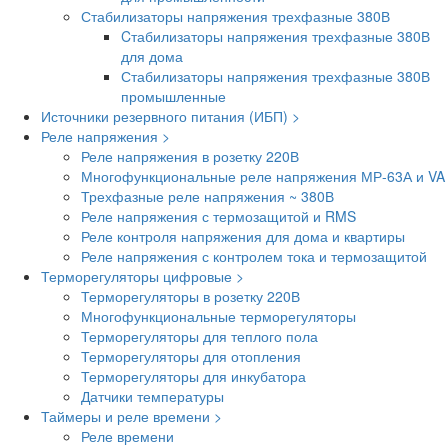
Стабилизаторы напряжения трехфазные 380В
Cтабилизаторы напряжения трехфазные 380В
для дома
Стабилизаторы напряжения трехфазные 380В
промышленные
Источники резервного питания (ИБП) >
Реле напряжения >
Реле напряжения в розетку 220В
Многофункциональные реле напряжения МР-63А и VA
Трехфазные реле напряжения ~ 380В
Реле напряжения с термозащитой и RMS
Реле контроля напряжения для дома и квартиры
Реле напряжения с контролем тока и термозащитой
Терморегуляторы цифровые >
Терморегуляторы в розетку 220В
Многофункциональные терморегуляторы
Терморегуляторы для теплого пола
Терморегуляторы для отопления
Терморегуляторы для инкубатора
Датчики температуры
Таймеры и реле времени >
Реле времени