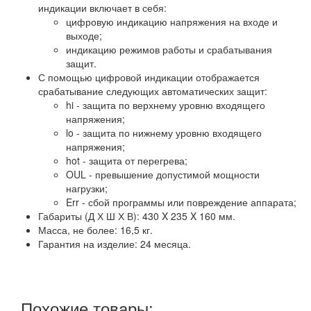
индикации включает в себя:
цифровую индикацию напряжения на входе и
выходе;
индикацию режимов работы и срабатывания
защит.
С помощью цифровой индикации отображается
срабатывание следующих автоматических защит:
hi - защита по верхнему уровню входящего
напряжения;
lo - защита по нижнему уровню входящего
напряжения;
hot - защита от перегрева;
OUL - превышение допустимой мощности
нагрузки;
Err - сбой программы или повреждение аппарата;
Габариты (Д Х Ш Х В): 430 X 235 X 160 мм.
Масса, не более: 16,5 кг.
Гарантия на изделие: 24 месяца.
Похожие товары: