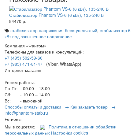
Стабилизатор Phantom VS-6 (6 кВт), 135-240 В
84470 р.
стабилизатор напряжения бесступенчатый
,
стабилизатор 6
кВт под завышенное напряжение
Компания «Фантом»
Телефоны для заказов и консультаций:
+7 (495) 502-59-60
+7 (985) 471-81-47
(Viber, WhatsApp)
Интернет-магазин
Режим работы:
Пн-Пт:
- 09.00 – 18.00
Сб:
- 10.00 – 14.00
Вс:
- выходной
Способы оплаты и доставки →
Как заказать товар →
info@phantom-stab.ru
Регионы
Мы в соцсетях:
Политика в отношении обработки
персональных данных
Настройки cookies