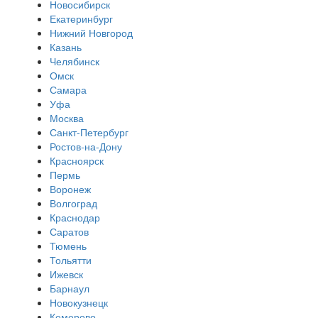
Новосибирск
Екатеринбург
Нижний Новгород
Казань
Челябинск
Омск
Самара
Уфа
Москва
Санкт-Петербург
Ростов-на-Дону
Красноярск
Пермь
Воронеж
Волгоград
Краснодар
Саратов
Тюмень
Тольятти
Ижевск
Барнаул
Новокузнецк
Кемерово