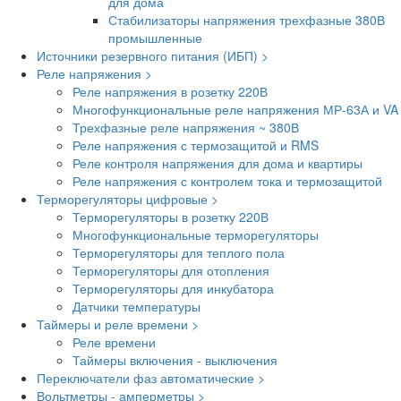
для дома
Стабилизаторы напряжения трехфазные 380В
промышленные
Источники резервного питания (ИБП) >
Реле напряжения >
Реле напряжения в розетку 220В
Многофункциональные реле напряжения МР-63А и VA
Трехфазные реле напряжения ~ 380В
Реле напряжения с термозащитой и RMS
Реле контроля напряжения для дома и квартиры
Реле напряжения с контролем тока и термозащитой
Терморегуляторы цифровые >
Терморегуляторы в розетку 220В
Многофункциональные терморегуляторы
Терморегуляторы для теплого пола
Терморегуляторы для отопления
Терморегуляторы для инкубатора
Датчики температуры
Таймеры и реле времени >
Реле времени
Таймеры включения - выключения
Переключатели фаз автоматические >
Вольтметры - амперметры >