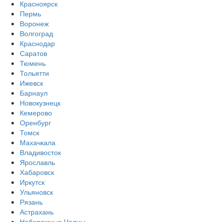
Красноярск
Пермь
Воронеж
Волгоград
Краснодар
Саратов
Тюмень
Тольятти
Ижевск
Барнаул
Новокузнецк
Кемерово
Оренбург
Томск
Махачкала
Владивосток
Ярославль
Хабаровск
Иркутск
Ульяновск
Рязань
Астрахань
Набережные Челны