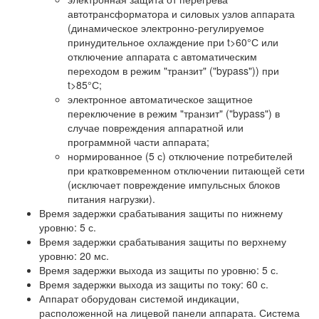
автотрансформатора и силовых узлов аппарата
(динамическое электронно-регулируемое
принудительное охлаждение при t>60°С или
отключение аппарата с автоматическим
переходом в режим "транзит" ("bypass")) при
t>85°С;
электронное автоматическое защитное
переключение в режим "транзит" ("bypass") в
случае повреждения аппаратной или
программной части аппарата;
нормированное (5 с) отключение потребителей
при кратковременном отключении питающей сети
(исключает повреждение импульсных блоков
питания нагрузки).
Время задержки срабатывания защиты по нижнему
уровню: 5 с.
Время задержки срабатывания защиты по верхнему
уровню: 20 мс.
Время задержки выхода из защиты по уровню: 5 с.
Время задержки выхода из защиты по току: 60 с.
Аппарат оборудован системой индикации,
расположенной на лицевой панели аппарата. Система