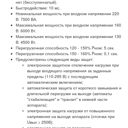
нет (бесступенчатый).
Быстродействие: 10 мс.
Номинальная мощность при входном напряжении 220
В: 7500 ВА.
Максимальная мощность при входном напряжении 160
В: 6000 Вт.
Максимальная мощность при входном напряжении 130
В: 4500 Вт.
Перегрузочная способность 120 - 150% Pном: 5 сек.
Перегрузочная способность 150 - 160% Pном: 0,1 сек.
Предусмотрены следующие виды защит:
электронное защитное отключение нагрузки при
выходе входящего напряжения за заданные
пределы (110-295 В) с последующим
автоматическим включением;
автоматическая защита от короткого замыкания и
длительной перегрузки на выходе (автоматы
"стабилизация" и "транзит" в нижней части
аппарата);
электронная защита нагрузки от повышенного
напряжения на выходе аппарата (отсечка при
Uвых > 250В);
электронная защита от перегрева