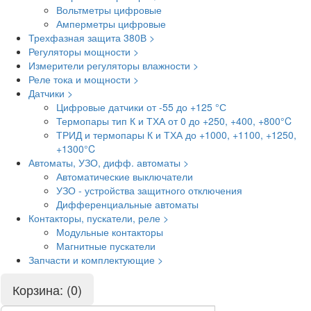
Вольтметры цифровые
Амперметры цифровые
Трехфазная защита 380В >
Регуляторы мощности >
Измерители регуляторы влажности >
Реле тока и мощности >
Датчики >
Цифровые датчики от -55 до +125 °С
Термопары тип К и ТХА от 0 до +250, +400, +800°C
ТРИД и термопары К и ТХА до +1000, +1100, +1250,
+1300°C
Автоматы, УЗО, дифф. автоматы >
Автоматические выключатели
УЗО - устройства защитного отключения
Дифференциальные автоматы
Контакторы, пускатели, реле >
Модульные контакторы
Магнитные пускатели
Запчасти и комплектующие >
Корзина: (0)